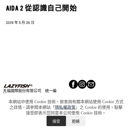
AIDA 2 從認識自己開始
2019 年 5 月 26 日
天福國際股份有限公司 統一編
號：90020668
Lookbook​
About​
本網站中使用 Cookie 技術，欲查詢有關本網站使用 Cookie 方式
Retailers​
Press
之詳情，請參閱本網站「
隱私權政策
」之 Cookie 的使用。點擊
Terms &
Lazy
接受即表示您同意本公司使用 Cookie 技術。
Conditions
Club
Privacy &
User
接受
拒絕
Policy
Guide