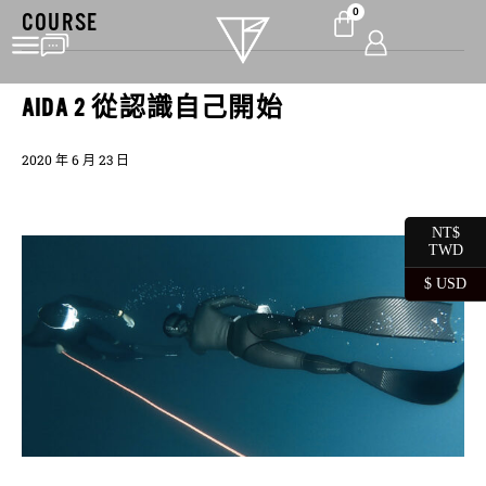
0
COURSE
AIDA 2 從認識自己開始
2020 年 6 月 23 日
NT$
TWD
$ USD