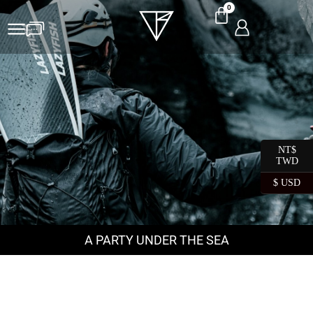
0
NT$
TWD
$ USD
A PARTY UNDER THE SEA