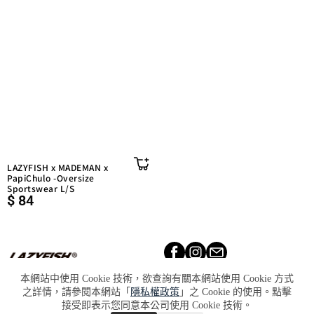
LAZYFISH x MADEMAN x
PapiChulo -Oversize
Sportswear L/S
$
84
天福國際股份有限公司 統一編
號：90020668
本網站中使用 Cookie 技術，欲查詢有關本網站使用 Cookie 方式
之詳情，請參閱本網站「
隱私權政策
」之 Cookie 的使用。點擊
Lookbook​
About​
Retailers​
接受即表示您同意本公司使用 Cookie 技術。
Press