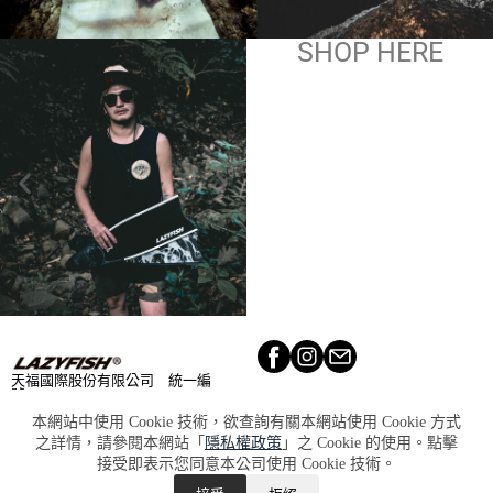
SHOP HERE
天福國際股份有限公司 統一編
號：90020668
Lookbook​
About​
本網站中使用 Cookie 技術，欲查詢有關本網站使用 Cookie 方式
Retailers​
Press
之詳情，請參閱本網站「
隱私權政策
」之 Cookie 的使用。點擊
Terms &
Lazy
接受即表示您同意本公司使用 Cookie 技術。
Conditions
Club
Privacy &