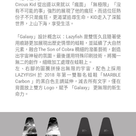
Circus Kid 從出道以來就以「瘋面」「無極限」「沒
有不可能的事」強烈的展現了他的瘋狂，而這位狂熱
份子不只是瘋狂，更渴望追尋生命，KID走入了深藍
世界，上山下海，享受生活。
「Galaxy」設計概念以：Lazyfish 是雙恆久且隨著使
用痕跡更加展現出歷史情懷的蛙鞋，並延續了大自然
元素，融合The Son of Cobra 精細的潑墨藝術，創造
出宇宙神秘的氛圍。最後運用特殊印刷技術，將獨一
無二的創作，細緻加工處理在蛙鞋上。
左、右腳的圖騰拼接出無限的宇宙，配色上採用
LAZYFISH 於 2018 年第一雙聯名蛙鞋「MARBLE
Carbon 」的黑白色主調延伸，減去所有文字，僅在
背面放上雙方 Logo，賦予 「Galaxy」 更無限的新生
命力。