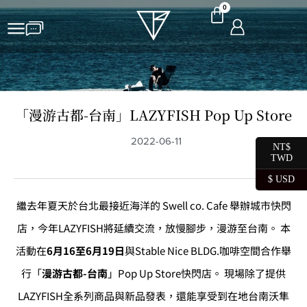
0
「漫游古都-台南」LAZYFISH Pop Up Store
2022-06-11
NT$
TWD
$ USD
繼去年夏天於台北最接近海洋的 Swell co. Cafe 舉辦城市快閃
店，今年LAZYFISH將延續交流，放慢腳步，漫游至台南。 本
活動在
6月16至6月19日
與Stable Nice BLDG.咖啡空間合作舉
行「
漫游古都-台南
」Pop Up Store快閃店。 現場除了提供
LAZYFISH全系列商品與新品發表，還能享受到在地台南沃隼