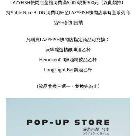
LAZYFISH快閃店全館消費滿5,000現折300元（以此類推）
持Sable Nice BLDG.消費明細至LAZYFISH快閃店享有全系列商
品5%折扣回饋
凡購買LAZYFISH快閃店指定商品可兌換：
沃隼釀造精釀啤酒乙杯
Heineken0.0無酒精飲品乙杯
Long Light Bar調酒乙杯
（飲品兌換三選一，兌換完為止）