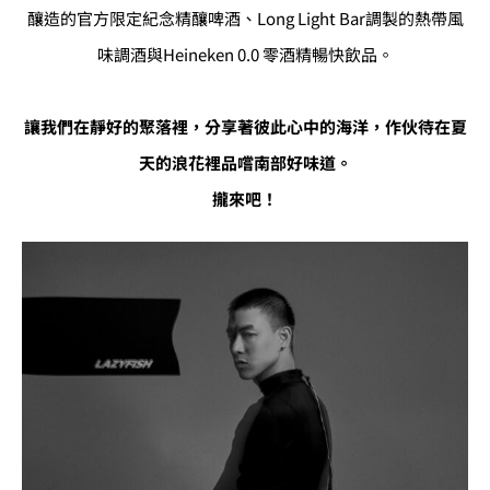
釀造的官方限定紀念精釀啤酒、Long Light Bar調製的熱帶風
味調酒與Heineken 0.0 零酒精暢快飲品。
讓我們在靜好的聚落裡，分享著彼此心中的海洋，作伙待在夏
天的浪花裡品嚐南部好味道。
攏來吧！