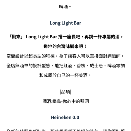
啤酒。
Long Light Bar
「攏來」 Long Light Bar 搭一座長吧，再調一杯專屬的酒，
道地的台灣味攏來吧！
空間設計以超長型的吧檯，為了讓客人可以直接面對調酒師，
全店無酒單的設計型態，能把紅酒、香檳、威士忌、啤酒等調
和成屬於自己的一杯美酒。
|品項|
調酒:綠島-你心中的藍洞
Heineken 0.0