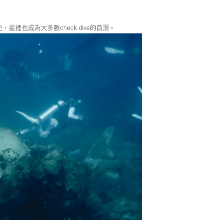
也成為大多數check dive的首潛。