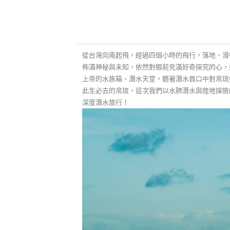
從台灣向南起飛，經過四個小時的飛行，落地、滑
佈滿神秘與未知，依然對眼前充滿好奇探究的心，
上帝的水族箱、潛水天堂，聽著潛水員口中對帛琉
此生必去的帛琉，這次我們以水肺潛水與陸地探險
深度潛水旅行！