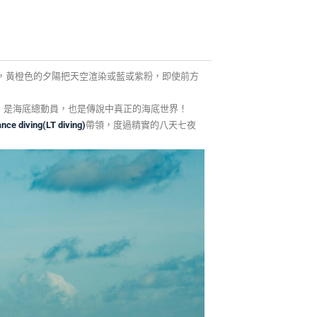
，黃橙色的夕陽把天空渲染或藍或紫粉，即使前方
，是海底總動員，也是傳說中真正的海底世界！
ance diving(LT diving)
帶領，度過精實的八天七夜