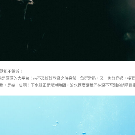
一點都不銳減！
眼前是滿滿的大平台！來不及好好欣賞之時突然一魚群游過，又一魚群穿過，接
瞧，是幾十隻啊！下水點正是漲潮時間，流水速度讓我們在深不可測的峭壁邊