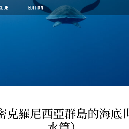
CLUB
EDITION
密克羅尼西亞群島的海底
水篇）