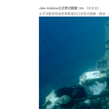
Jake Airplane日式零式戰機 12m （☆☆☆）
太平洋戰爭時被美軍擊落的日本零式戰機，機身、座