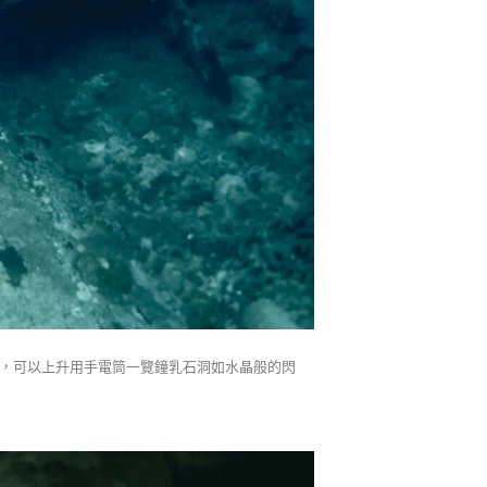
室，可以上升用手電筒一覽鐘乳石洞如水晶般的閃