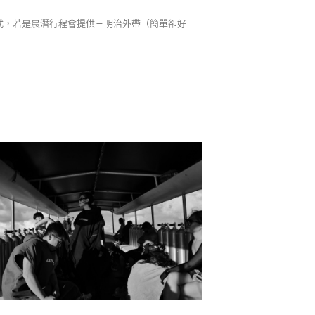
式，若是晨潛行程會提供三明治外帶（簡單卻好