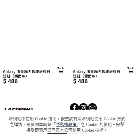
Galaxy 限量聯名碳纖維旅行
Galaxy 限量聯名碳纖維旅行
短蛙（鏡面款）
短蛙（霧面款）
$
486
$
486
天福國際股份有限公司 統一編
號：90020668
本網站中使用 Cookie 技術，欲查詢有關本網站使用 Cookie 方式
之詳情，請參閱本網站「
隱私權政策
」之 Cookie 的使用。點擊
Lookbook​
About​
Retailers​
接受即表示您同意本公司使用 Cookie 技術。
Press