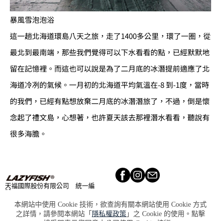
暴風雪泡泡浴
這一趟北海道環島八天之旅，走了1400多公里，環了一圈，從
最北到最南端，那些我們覺得可以下水看看的點，已經默默地
留在記憶裡。而這也可以說是為了二月底的冰潛提前適應了北
海道冷冽的氣候。一月初的北海道平均氣溫在-8 到-1度，當時
的我們，已經有點想放棄二月底的冰潛潛旅了，不過，倒是懷
念起了禮文島，心想著，也許夏天該去那裡潛水看看，聽說有
很多海膽。
天福國際股份有限公司 統一編
號：90020668
Lookbook​
About​
本網站中使用 Cookie 技術，欲查詢有關本網站使用 Cookie 方式
Retailers​
Press
之詳情，請參閱本網站「
隱私權政策
」之 Cookie 的使用。點擊
Terms &