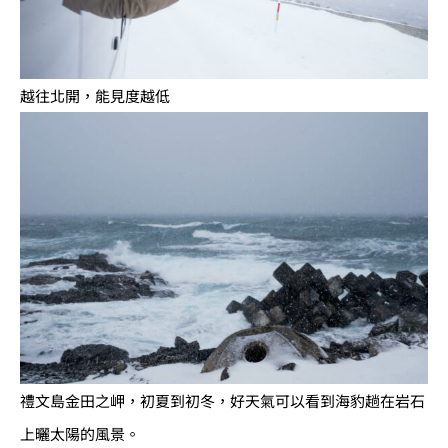
越往北開，能見度越低
禮文島金田之岬，初夏到初冬，好天氣可以看到海豹趟在岩石
上曬太陽的風景。