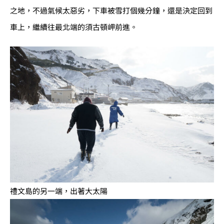
之地，不過氣候太惡劣，下車被雪打個幾分鐘，還是決定回到
車上，繼續往最北端的須古頓岬前進。
禮文島的另一端，出著大太陽