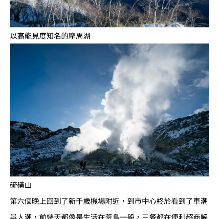
以高能見度知名的摩周湖
硫磺山
第六個晚上回到了新千歲機場附近，到市中心終於看到了車潮
與人潮，前幾天都像是生活在荒島一般，三餐都在便利超商解