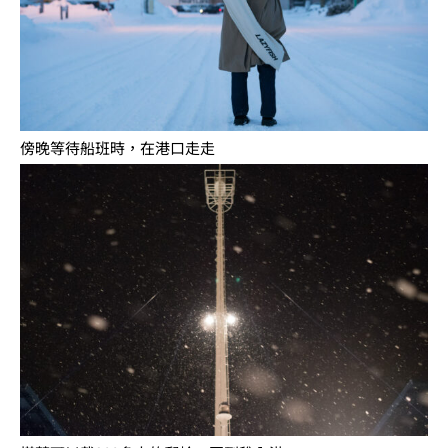
傍晚等待船班時，在港口走走