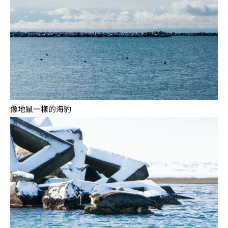
像地鼠一樣的海豹