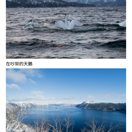
在吵架的天鵝